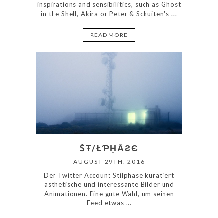
inspirations and sensibilities, such as Ghost
in the Shell, Akira or Peter & Schuiten's ...
READ MORE
ŠŦ/ŁƤḤĀƧЄ
AUGUST 29TH, 2016
Der Twitter Account Stilphase kuratiert
ästhetische und interessante Bilder und
Animationen. Eine gute Wahl, um seinen
Feed etwas ...