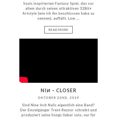
Souls inspirierten Fantasy Spiel, das vor
allem durch seinen attraktiven 32Bit+
Artstyle (wie ich ihn beschlossen habe zu
nennen), auffällt. Low ...
READ MORE
NIИ – CLOSER
OKTOBER 22ND, 2019
Sind Nine Inch Nails eigentlich eine Band?
Der Einzelgänger Trent Reznor schreibt und
produziert seine Songs lieber solo, nur für