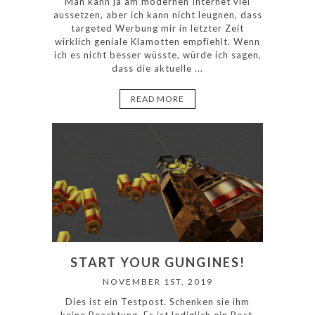
Man kann ja am modernen Internet viel
aussetzen, aber ich kann nicht leugnen, dass
targeted Werbung mir in letzter Zeit
wirklich geniale Klamotten empfiehlt. Wenn
ich es nicht besser wüsste, würde ich sagen,
dass die aktuelle ...
READ MORE
START YOUR GUNGINES!
NOVEMBER 1ST, 2019
Dies ist ein Testpost. Schenken sie ihm